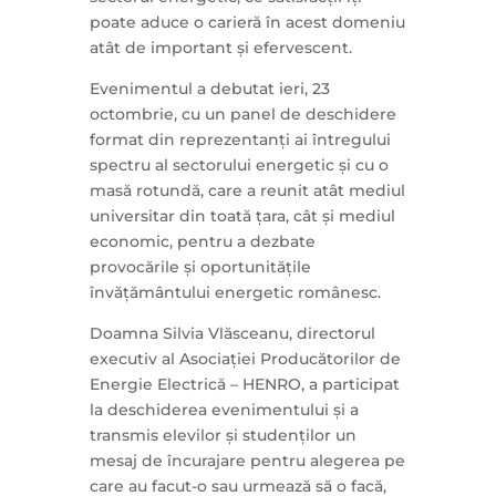
poate aduce o carieră în acest domeniu
atât de important și efervescent.
Evenimentul a debutat ieri, 23
octombrie, cu un panel de deschidere
format din reprezentanți ai întregului
spectru al sectorului energetic și cu o
masă rotundă, care a reunit atât mediul
universitar din toată țara, cât și mediul
economic, pentru a dezbate
provocările și oportunitățile
învățământului energetic românesc.
Doamna Silvia Vlăsceanu, directorul
executiv al Asociației Producătorilor de
Energie Electrică – HENRO, a participat
la deschiderea evenimentului și a
transmis elevilor și studenților un
mesaj de încurajare pentru alegerea pe
care au facut-o sau urmează să o facă,