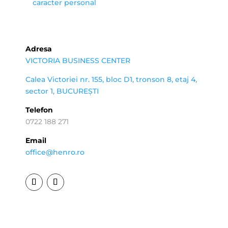
caracter personal
Adresa
VICTORIA BUSINESS CENTER
Calea Victoriei nr. 155, bloc D1, tronson 8, etaj 4,
sector 1, BUCUREȘTI
Telefon
0722 188 271
Email
office@henro.ro