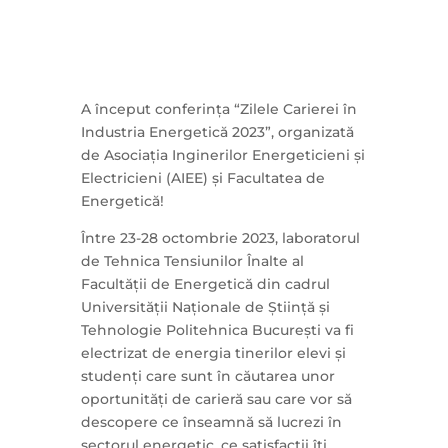
A început conferința “Zilele Carierei în
Industria Energetică 2023”, organizată
de Asociația Inginerilor Energeticieni și
Electricieni (AIEE) și Facultatea de
Energetică!
Între 23-28 octombrie 2023, laboratorul
de Tehnica Tensiunilor Înalte al
Facultății de Energetică din cadrul
Universității Naționale de Știință și
Tehnologie Politehnica București va fi
electrizat de energia tinerilor elevi și
studenți care sunt în căutarea unor
oportunități de carieră sau care vor să
descopere ce înseamnă să lucrezi în
sectorul energetic, ce satisfacții îți