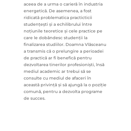
aceea de a urma o carieră în industria
energetică. De asemenea, a fost
ridicată problematica practicticii
studențești și a echilibrului între
noțiunile teoretice și cele practice pe
care le dobândesc studenții la
finalizarea studiilor. Doamna Vlăsceanu
a transmis că o prelungire a perioadei
de practică ar fi benefică pentru
dezvoltarea tinerilor profesioniști, însă
mediul academic ar trebui să se
consulte cu mediul de afaceri în
această privință și să ajungă la o poziție
comună, pentru a dezvolta programe
de succes.