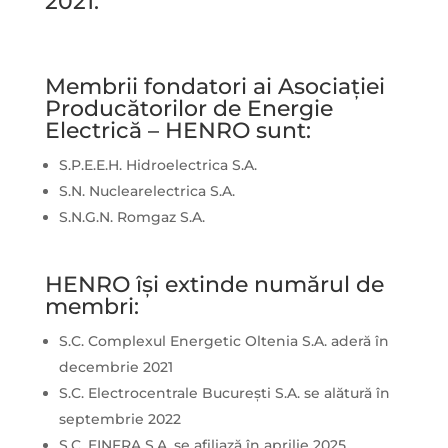
2021.
Membrii fondatori ai Asociației
Producătorilor de Energie
Electrică – HENRO sunt:
S.P.E.E.H. Hidroelectrica S.A.
S.N. Nuclearelectrica S.A.
S.N.G.N. Romgaz S.A.
HENRO își extinde numărul de
membri:
S.C. Complexul Energetic Oltenia S.A. aderă în
decembrie 2021
S.C. Electrocentrale București S.A. se alătură în
septembrie 2022
S.C. EINFRA S.A. se afiliază în aprilie 2025