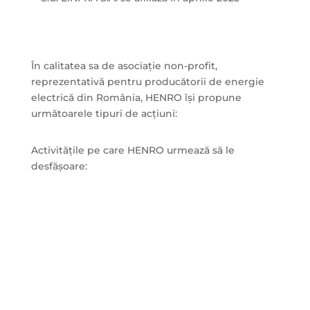
În calitatea sa de asociație non-profit,
reprezentativă pentru producătorii de energie
electrică din România, HENRO își propune
următoarele tipuri de acțiuni:
Activitățile pe care HENRO urmează să le
desfășoare:
Urmărirea procesului legislativ, a