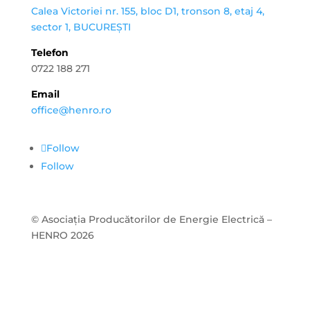
Calea Victoriei nr. 155, bloc D1, tronson 8, etaj 4,
sector 1, BUCUREȘTI
Telefon
0722 188 271
Email
office@henro.ro
Follow
Follow
© Asociația Producătorilor de Energie Electrică –
HENRO 2026