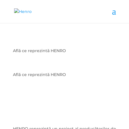
Află ce reprezintă HENRO
Află ce reprezintă HENRO
HENRO reprezintă un proiect al producătorilor de