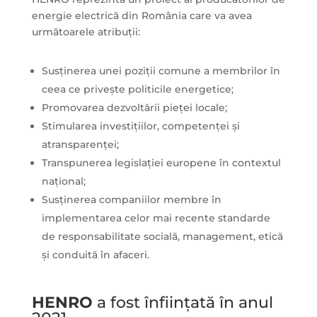
energie electrică din România care va avea
următoarele atribuții:
Susținerea unei poziții comune a membrilor în
ceea ce privește politicile energetice;
Promovarea dezvoltării pieței locale;
Stimularea investițiilor, competenței și
atransparenței;
Transpunerea legislației europene în contextul
național;
Susținerea companiilor membre în
implementarea celor mai recente standarde
de responsabilitate socială, management, etică
și conduită în afaceri.
HENRO
a fost înființată în anul