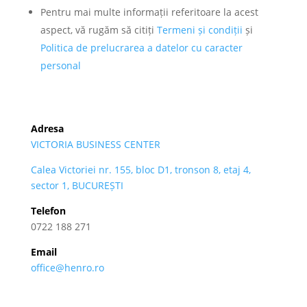
Pentru mai multe informații referitoare la acest
aspect, vă rugăm să citiți
Termeni și condiții
și
Politica de prelucrarea a datelor cu caracter
personal
Adresa
VICTORIA BUSINESS CENTER
Calea Victoriei nr. 155, bloc D1, tronson 8, etaj 4,
sector 1, BUCUREȘTI
Telefon
0722 188 271
Email
office@henro.ro