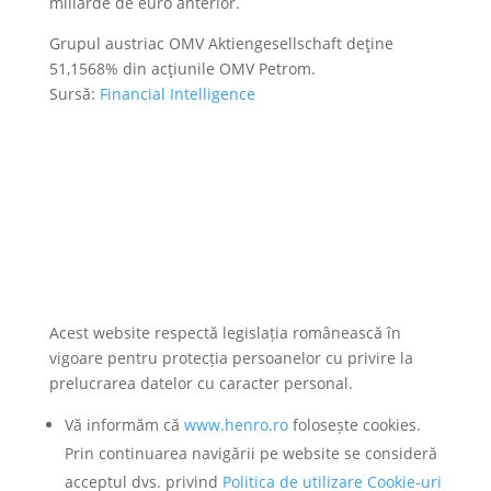
miliarde de euro anterior.
Grupul austriac OMV Aktiengesellschaft deţine
51,1568% din acţiunile OMV Petrom.
Sursă:
Financial Intelligence
Acest website respectă legislația românească în
vigoare pentru protecția persoanelor cu privire la
prelucrarea datelor cu caracter personal.
Vă informăm că
www.henro.ro
folosește cookies.
Prin continuarea navigării pe website se consideră
acceptul dvs. privind
Politica de utilizare Cookie-uri