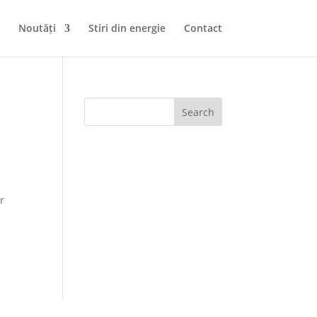
Noutăți
Stiri din energie
Contact
Search
r