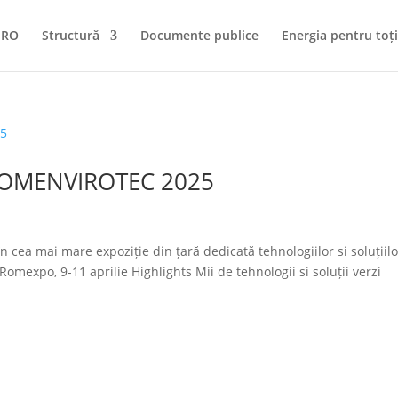
NRO
Structură
Documente publice
Energia pentru toți
ROMENVIROTEC 2025
în cea mai mare expoziție din țară dedicată tehnologiilor si soluțiilo
po, 9-11 aprilie Highlights Mii de tehnologii si soluții verzi