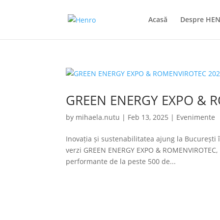
Acasă
Despre HE
GREEN ENERGY EXPO & 
by
mihaela.nutu
|
Feb 13, 2025
|
Evenimente
Inovația și sustenabilitatea ajung la București 
verzi GREEN ENERGY EXPO & ROMENVIROTEC, Romex
performante de la peste 500 de...