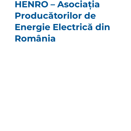
HENRO – Asociația
Producătorilor de
Energie Electrică din
România
HIDROELECTRICA
Profil