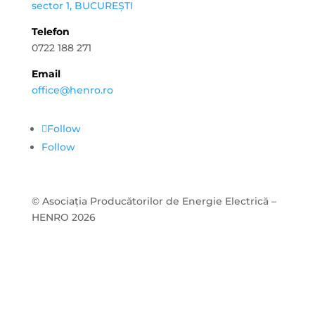
sector 1, BUCUREȘTI
Telefon
0722 188 271
Email
office@henro.ro
Follow
Follow
© Asociația Producătorilor de Energie Electrică –
HENRO 2026