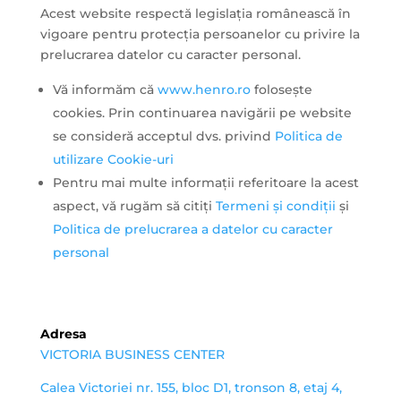
Acest website respectă legislația românească în
vigoare pentru protecția persoanelor cu privire la
prelucrarea datelor cu caracter personal.
Vă informăm că
www.henro.ro
folosește
cookies. Prin continuarea navigării pe website
se consideră acceptul dvs. privind
Politica de
utilizare Cookie-uri
Pentru mai multe informații referitoare la acest
aspect, vă rugăm să citiți
Termeni și condiții
și
Politica de prelucrarea a datelor cu caracter
personal
Adresa
VICTORIA BUSINESS CENTER
Calea Victoriei nr. 155, bloc D1, tronson 8, etaj 4,