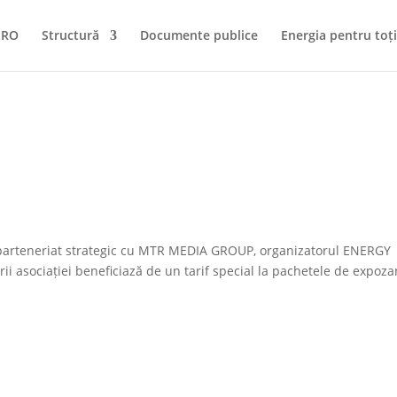
NRO
Structură
Documente publice
Energia pentru toți
parteneriat strategic cu MTR MEDIA GROUP, organizatorul ENERGY
i asociației beneficiază de un tarif special la pachetele de expoza