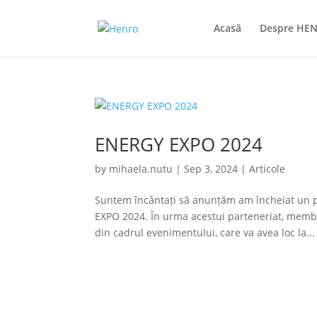
Acasă
Despre HE
ENERGY EXPO 2024
by
mihaela.nutu
|
Sep 3, 2024
|
Articole
Suntem încântați să anunțăm am încheiat un 
EXPO 2024. În urma acestui parteneriat, membri
din cadrul evenimentului, care va avea loc la...