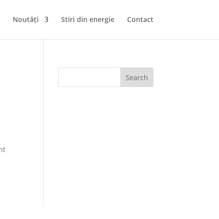
Noutăți
Stiri din energie
Contact
Search
nt