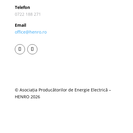
Telefon
0722 188 271
Email
office@henro.ro
© Asociația Producătorilor de Energie Electrică –
HENRO 2026