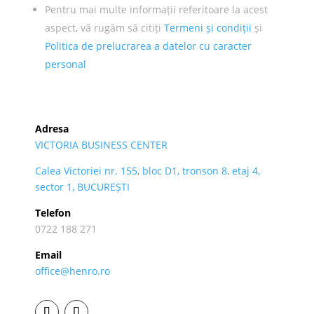
Pentru mai multe informații referitoare la acest
aspect, vă rugăm să citiți
Termeni și condiții
și
Politica de prelucrarea a datelor cu caracter
personal
Adresa
VICTORIA BUSINESS CENTER
Calea Victoriei nr. 155, bloc D1, tronson 8, etaj 4,
sector 1, BUCUREȘTI
Telefon
0722 188 271
Email
office@henro.ro