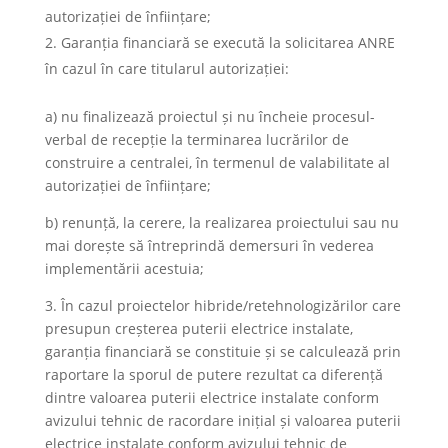
autorizației de înființare;
Garanția financiară se execută la solicitarea ANRE
în cazul în care titularul autorizației:
a) nu finalizează proiectul și nu încheie procesul-
verbal de recepție la terminarea lucrărilor de
construire a centralei, în termenul de valabilitate al
autorizației de înființare;
b) renunță, la cerere, la realizarea proiectului sau nu
mai dorește să întreprindă demersuri în vederea
implementării acestuia;
3. În cazul proiectelor hibride/retehnologizărilor care
presupun creșterea puterii electrice instalate,
garanția financiară se constituie și se calculează prin
raportare la sporul de putere rezultat ca diferență
dintre valoarea puterii electrice instalate conform
avizului tehnic de racordare inițial și valoarea puterii
electrice instalate conform avizului tehnic de