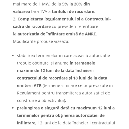
mai mare de 1 MW, de la
5% la 20% din
valoarea
fără TVA a
tarifului de racordare
.
Completarea Regulamentului și a
Contractului-
cadru de racordare
cu prevederi referitoare
la
autorizația de înființare emisă de ANRE
.
Modificările propuse vizează:
stabilirea termenelor în care această autorizație
trebuie obținută, și anume
în termenele
maxime
de 12 luni de la data încheierii
contractului de racordare şi 18 luni de la data
emiterii
ATR
(termene similare celor prevăzute în
Regulament pentru transmiterea autorizației de
construire a obiectivului);
prelungirea o singură dată cu maximum 12 luni
a
termenelor pentru obținerea autorizației de
înființare,
12 luni de la data încheierii contractului