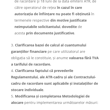
de racordare şi 18 luni de la data emiterii ATR, de
către operatorul de rețea
în cazul în care
autorizația de înființare nu poate fi obținută
în
termenele respective
din motive justificate
neimputabile solicitantului
,
dovedite
de
acesta
prin documente justificative
.
Clarificarea bazei de calcul al cuantumului
garanțiilor financiare
pe care utilizatorul are
obligația să le constituie, și anume
valoarea fără TVA
a tarifului de racordare.
Clarificarea faptului că prevederile
Regulamentului, ale ATR-cadru și ale
Contractului-
cadru de racordare sunt aplicabile și instalațiilor de
stocare individuale
.
Modificarea și completarea Metodologiei de
alocare
pentru implementarea următoarelor măsuri: