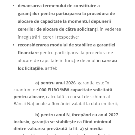
devansarea termenului de constituire a
garanțiilor pentru participarea la procedura de
alocare de capacitate
la momentul depunerii
cererilor de alocare de către solicitanți
, în vederea
înregistrării cererii respective;
reconsiderarea modului de stabilire a garanției
financiare
pentru participarea la procedura de
alocare de capcitate în funcție de anul
în care au
loc licitațiile
, astfel:
a)
pentru anul 2026
, garanția este în
cuantum de
000 EURO/MW capacitate solicitată
pentru alocare
, calculată la cursul de schimb al
Băncii Naţionale a României valabil la data emiterii;
b)
pentru anul N, începând cu anul 2027
inclusiv, garanția se stabilește ca fiind minimul
dintre valoarea prevăzută la lit. a) și media