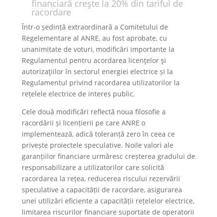
financiară creşte la 20% din tariful de
racordare
Într-o ședință extraordinară a Comitetului de
Regelementare al ANRE, au fost aprobate, cu
unanimitate de voturi, modificări importante la
Regulamentul pentru acordarea licenţelor şi
autorizaţiilor în sectorul energiei electrice și la
Regulamentul privind racordarea utilizatorilor la
rețelele electrice de interes public.
Cele două modificări reflectă noua filosofie a
racordării și licențierii pe care ANRE o
implementează, adică toleranță zero în ceea ce
privește proiectele speculative. Noile valori ale
garanțiilor financiare urmăresc creșterea gradului de
responsabilizare a utilizatorilor care solicită
racordarea la rețea, reducerea riscului rezervării
speculative a capacității de racordare, asigurarea
unei utilizări eficiente a capacității rețelelor electrice,
limitarea riscurilor financiare suportate de operatorii