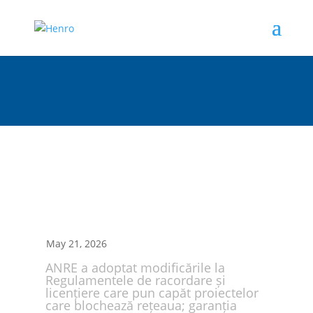
May 21, 2026
ANRE a adoptat modificările la
Regulamentele de racordare și
licențiere care pun capăt proiectelor
care blochează rețeaua; garanția