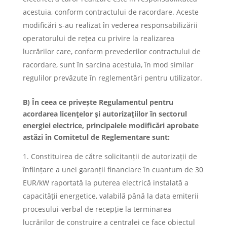
acestuia, conform contractului de racordare. Aceste
modificări s-au realizat în vederea responsabilizării
operatorului de rețea cu privire la realizarea
lucrărilor care, conform prevederilor contractului de
racordare, sunt în sarcina acestuia, în mod similar
regulilor prevăzute în reglementări pentru utilizator.
B) În ceea ce privește Regulamentul pentru
acordarea licenţelor şi autorizaţiilor în sectorul
energiei electrice, principalele modificări aprobate
astăzi în Comitetul de Reglementare sunt:
Constituirea de către solicitanții de autorizații de
înființare a unei garanții financiare în cuantum de 30
EUR/kW raportată la puterea electrică instalată a
capacității energetice, valabilă până la data emiterii
procesului-verbal de recepție la terminarea
lucrărilor de construire a centralei ce face obiectul