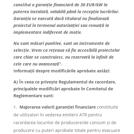
constitui o garanție financiară de 30 EUR/kW la
puterea instalată, valabilă până la recepția lucrărilor.
Garanția se execută dacă titularul nu finalizează
proiectul în termenul autorizației sau renunță la
implementare indiferent de motiv
.
Nu sunt măsuri punitive, sunt un instrumente de
selecție. Vrem ca rețeaua să fie accesibilă proiectelor
care chiar se construiesc, nu rezervată la infinit de
cele care nu avansează”.
Informații despre modificările aprobate astăzi:
A) În ceea ce privește Regulamentul de racordare,
principalele modificări aprobate în Comitetul de
Reglementare sunt:
Majorarea valorii garanției financiare
constituite
de utilizatori în vederea emiterii ATR pentru
racordarea locurilor de producere/de consum și de
producere cu puteri aprobate totale pentru evacuare