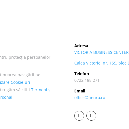
Adresa
VICTORIA BUSINESS CENTER
ntru protecția persoanelor
Calea Victoriei nr. 155, bloc
Telefon
tinuarea navigării pe
0722 188 271
lizare Cookie-uri
ă rugăm să citiți
Termeni și
Email
ersonal
office@henro.ro