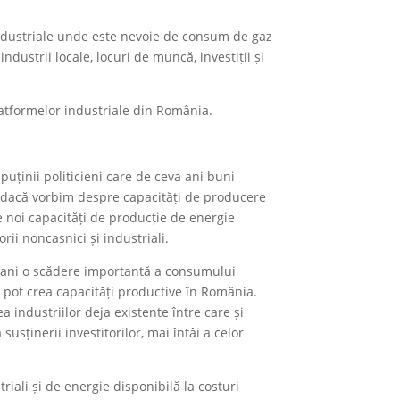
e industriale unde este nevoie de consum de gaz
dustrii locale, locuri de muncă, investiții și
latformelor industriale din România.
puținii politicieni care de ceva ani buni
 dacă vorbim despre capacități de producere
 noi capacități de producție de energie
ii noncasnici și industriali.
ii ani o scădere importantă a consumului
are pot crea capacități productive în România.
 industriilor deja existente între care și
usținerii investitorilor, mai întâi a celor
iali și de energie disponibilă la costuri