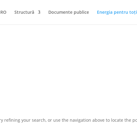
NRO
Structură
Documente publice
Energia pentru toți
 refining your search, or use the navigation above to locate the po