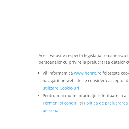
Acest website respectă legislația românească î
persoanelor cu privire la prelucrarea datelor c
Vă informăm că
www.henro.ro
folosește cook
navigării pe website se consideră acceptul d
utilizare Cookie-uri
Pentru mai multe informații referitoare la ace
Termeni și condiții
și
Politica de prelucrarea
personal