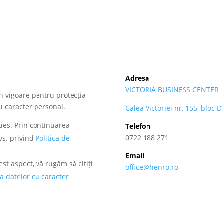
Adresa
VICTORIA BUSINESS CENTER
n vigoare pentru protecția
u caracter personal.
Calea Victoriei nr. 155, bloc 
ies. Prin continuarea
Telefon
0722 188 271
vs. privind
Politica de
Email
st aspect, vă rugăm să citiți
office@henro.ro
 a datelor cu caracter