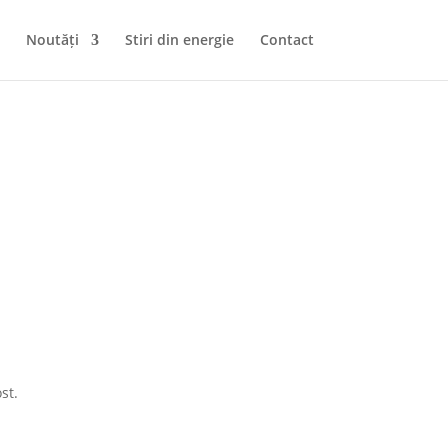
Noutăți
Stiri din energie
Contact
st.