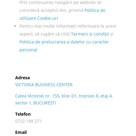
Prin continuarea navigării pe website se
consideră acceptul dvs. privind
Politica de
utilizare Cookie-uri
Pentru mai multe informații referitoare la acest
aspect, vă rugăm să citiți
Termeni și condiții
și
Politica de prelucrarea a datelor cu caracter
personal
Adresa
VICTORIA BUSINESS CENTER
Calea Victoriei nr. 155, bloc D1, tronson 8, etaj 4,
sector 1, BUCUREȘTI
Telefon
0722 188 271
Email