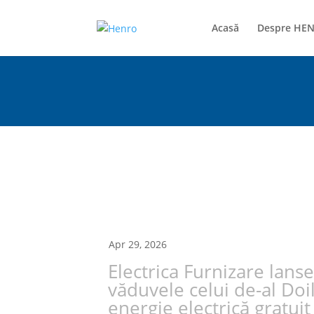
Acasă
Despre HE
Apr 29, 2026
Electrica Furnizare lanse
văduvele celui de-al Do
energie electrică gratuit