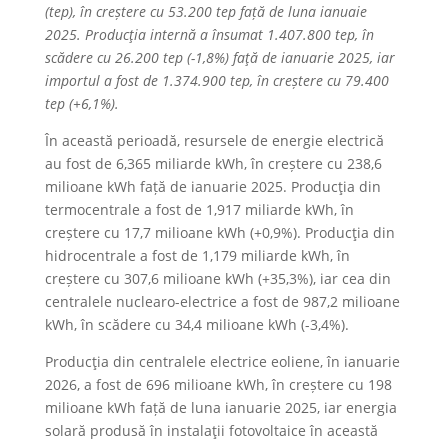
(tep), în creștere cu 53.200 tep față de luna ianuaie
2025. Producţia internă a însumat 1.407.800 tep, în
scădere cu 26.200 tep (-1,8%) faţă de ianuarie 2025, iar
importul a fost de 1.374.900 tep, în creștere cu 79.400
tep (+6,1%).
În această perioadă, resursele de energie electrică
au fost de 6,365 miliarde kWh, în creștere cu 238,6
milioane kWh față de ianuarie 2025. Producţia din
termocentrale a fost de 1,917 miliarde kWh, în
creștere cu 17,7 milioane kWh (+0,9%). Producţia din
hidrocentrale a fost de 1,179 miliarde kWh, în
creștere cu 307,6 milioane kWh (+35,3%), iar cea din
centralele nuclearo-electrice a fost de 987,2 milioane
kWh, în scădere cu 34,4 milioane kWh (-3,4%).
Producţia din centralele electrice eoliene, în ianuarie
2026, a fost de 696 milioane kWh, în creștere cu 198
milioane kWh față de luna ianuarie 2025, iar energia
solară produsă în instalaţii fotovoltaice în această