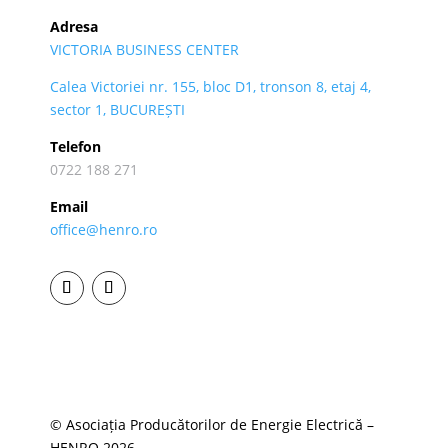
Adresa
VICTORIA BUSINESS CENTER
Calea Victoriei nr. 155, bloc D1, tronson 8, etaj 4,
sector 1, BUCUREȘTI
Telefon
0722 188 271
Email
office@henro.ro
© Asociația Producătorilor de Energie Electrică –
HENRO 2026