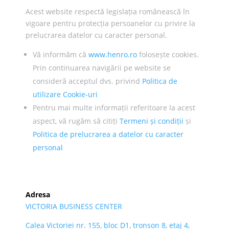
Acest website respectă legislația românească în
vigoare pentru protecția persoanelor cu privire la
prelucrarea datelor cu caracter personal.
Vă informăm că
www.henro.ro
folosește cookies.
Prin continuarea navigării pe website se
consideră acceptul dvs. privind
Politica de
utilizare Cookie-uri
Pentru mai multe informații referitoare la acest
aspect, vă rugăm să citiți
Termeni și condiții
și
Politica de prelucrarea a datelor cu caracter
personal
Adresa
VICTORIA BUSINESS CENTER
Calea Victoriei nr. 155, bloc D1, tronson 8, etaj 4,