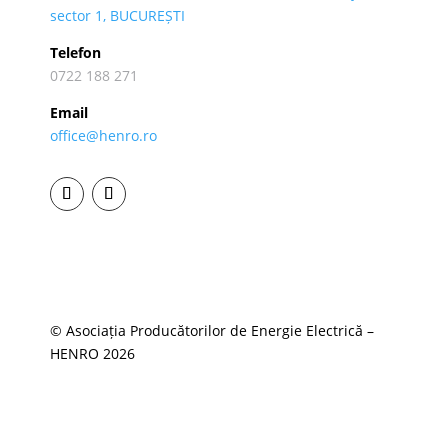
sector 1, BUCUREȘTI
Telefon
0722 188 271
Email
office@henro.ro
© Asociația Producătorilor de Energie Electrică –
HENRO 2026