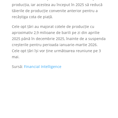
producția, iar acestea au început în 2025 să reducă
tăierile de producție convenite anterior pentru a
recâștiga cota de piață.
Cele opt țări au majorat cotele de producție cu
aproximativ 2,9 milioane de barili pe zi din aprilie
2025 până în decembrie 2025, înainte de a suspenda
creșterile pentru perioada ianuarie-martie 2026.
Cele opt țări își vor ține următoarea reuniune pe 3
mai.
Sursă:
Financial Intelligence