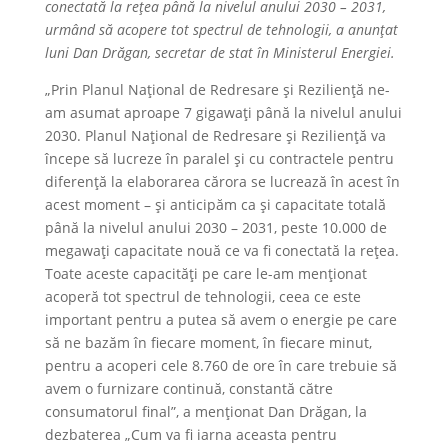
conectată la reţea până la nivelul anului 2030 – 2031,
urmând să acopere tot spectrul de tehnologii, a anunţat
luni Dan Drăgan, secretar de stat în Ministerul Energiei.
„Prin Planul Naţional de Redresare şi Rezilienţă ne-
am asumat aproape 7 gigawaţi până la nivelul anului
2030. Planul Naţional de Redresare şi Rezilienţă va
începe să lucreze în paralel şi cu contractele pentru
diferenţă la elaborarea cărora se lucrează în acest în
acest moment – şi anticipăm ca şi capacitate totală
până la nivelul anului 2030 – 2031, peste 10.000 de
megawaţi capacitate nouă ce va fi conectată la reţea.
Toate aceste capacităţi pe care le-am menţionat
acoperă tot spectrul de tehnologii, ceea ce este
important pentru a putea să avem o energie pe care
să ne bazăm în fiecare moment, în fiecare minut,
pentru a acoperi cele 8.760 de ore în care trebuie să
avem o furnizare continuă, constantă către
consumatorul final”, a menţionat Dan Drăgan, la
dezbaterea „Cum va fi iarna aceasta pentru