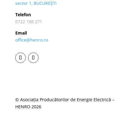
sector 1, BUCUREȘTI
Telefon
0722 188 271
Email
office@henro.ro
© Asociația Producătorilor de Energie Electrică –
HENRO 2026