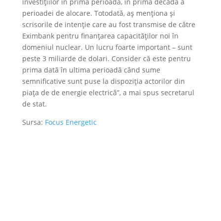
investiţiilor în prima perioadă, în prima decadă a
perioadei de alocare. Totodată, aş menţiona şi
scrisorile de intenţie care au fost transmise de către
Eximbank pentru finanţarea capacităţilor noi în
domeniul nuclear. Un lucru foarte important – sunt
peste 3 miliarde de dolari. Consider că este pentru
prima dată în ultima perioadă când sume
semnificative sunt puse la dispoziţia actorilor din
piaţa de de energie electrică”, a mai spus secretarul
de stat.
Sursa:
Focus Energetic