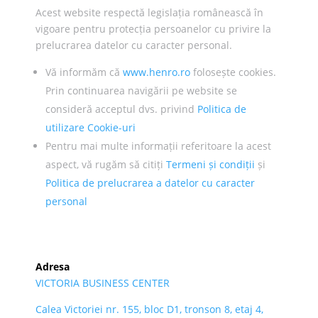
Acest website respectă legislația românească în
vigoare pentru protecția persoanelor cu privire la
prelucrarea datelor cu caracter personal.
Vă informăm că
www.henro.ro
folosește cookies.
Prin continuarea navigării pe website se
consideră acceptul dvs. privind
Politica de
utilizare Cookie-uri
Pentru mai multe informații referitoare la acest
aspect, vă rugăm să citiți
Termeni și condiții
și
Politica de prelucrarea a datelor cu caracter
personal
Adresa
VICTORIA BUSINESS CENTER
Calea Victoriei nr. 155, bloc D1, tronson 8, etaj 4,