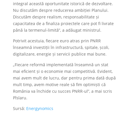
integral această oportunitate istorică de dezvoltare.
Nu discutăm despre reducerea ambiției Planului.
Discutăm despre realism, responsabilitate și
capacitatea de a finaliza proiectele care pot fi livrate
până la termenul-limită”, a adăugat ministrul.
Potrivit acestuia, fiecare euro atras prin PNRR
înseamnă investiții în infrastructură, spitale, școli,
digitalizare, energie și servicii publice mai bune.
„Fiecare reformă implementată înseamnă un stat
mai eficient și o economie mai competitivă. Evident,
mai avem mult de lucru, dar pentru prima dată după
mult timp, avem motive reale să fim optimiști că
România va închide cu succes PNRR-ul”, a mai scris
Pîslaru.
Sursă:
Energynomics