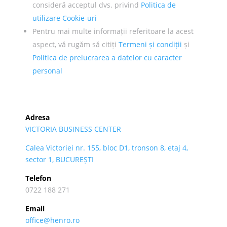
consideră acceptul dvs. privind
Politica de
utilizare Cookie-uri
Pentru mai multe informații referitoare la acest
aspect, vă rugăm să citiți
Termeni și condiții
și
Politica de prelucrarea a datelor cu caracter
personal
Adresa
VICTORIA BUSINESS CENTER
Calea Victoriei nr. 155, bloc D1, tronson 8, etaj 4,
sector 1, BUCUREȘTI
Telefon
0722 188 271
Email
office@henro.ro