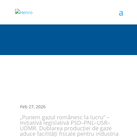
Feb 27, 2026
„Punem gazul românesc la lucru” –
Inițiativă legislativă PSD–PNL–USR–
UDMR. Dublarea producției de gaze
aduce facilități fiscale pentru industria