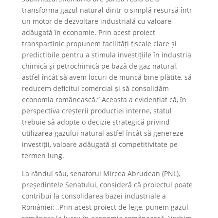
transforma gazul natural dintr-o simplă resursă într-
un motor de dezvoltare industrială cu valoare
adăugată în economie. Prin acest proiect
transpartinic propunem facilități fiscale clare și
predictibile pentru a stimula investițiile în industria
chimică și petrochimică pe bază de gaz natural,
astfel încât să avem locuri de muncă bine plătite, să
reducem deficitul comercial și să consolidăm
economia românească.” Aceasta a evidențiat că, în
perspectiva creșterii producției interne, statul
trebuie să adopte o decizie strategică privind
utilizarea gazului natural astfel încât să genereze
investiții, valoare adăugată și competitivitate pe
termen lung.
La rândul său, senatorul Mircea Abrudean (PNL),
președintele Senatului, consideră că proiectul poate
contribui la consolidarea bazei industriale a
României: „Prin acest proiect de lege, punem gazul