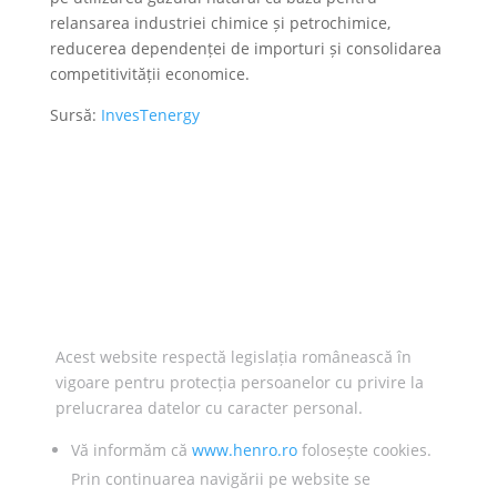
relansarea industriei chimice și petrochimice,
reducerea dependenței de importuri și consolidarea
competitivității economice.
Sursă:
InvesTenergy
Acest website respectă legislația românească în
vigoare pentru protecția persoanelor cu privire la
prelucrarea datelor cu caracter personal.
Vă informăm că
www.henro.ro
folosește cookies.
Prin continuarea navigării pe website se