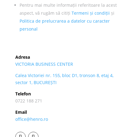
Pentru mai multe informații referitoare la acest
aspect, vă rugăm să citiți
Termeni și condiții
și
Politica de prelucrarea a datelor cu caracter
personal
Adresa
VICTORIA BUSINESS CENTER
Calea Victoriei nr. 155, bloc D1, tronson 8, etaj 4,
sector 1, BUCUREȘTI
Telefon
0722 188 271
Email
office@henro.ro