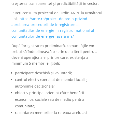
creșterea transparenței și predictibilității în sector.
Puteți consulta proiectul de Ordin ANRE la următorul
link:
https://anre.ro/proiect-de-ordin-privind-
aprobarea-procedurii-de-inregistrare-a-
comunitatilor-de-energie-in-registrul-national-al-
comunitatilor-de-energie-faza-a-ii-a/
După înregistrarea preliminară, comunitățile vor
trebui să îndeplinească o serie de criterii pentru a
deveni operaționale, printre care: existența a
minimum 5 membri eligibili;
participare deschisă și voluntară;
control efectiv exercitat de membri locali și
autonomie decizională;
obiectiv principal orientat către beneficii
economice, sociale sau de mediu pentru
comunitate;
racordarea membrilor la rețeaua aceluiași