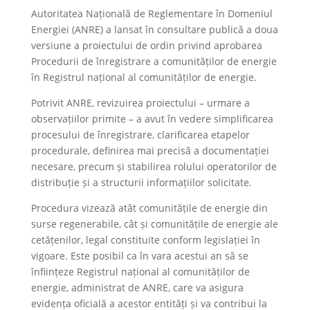
Autoritatea Națională de Reglementare în Domeniul
Energiei (ANRE) a lansat în consultare publică a doua
versiune a proiectului de ordin privind aprobarea
Procedurii de înregistrare a comunităților de energie
în Registrul național al comunităților de energie.
Potrivit ANRE, revizuirea proiectului – urmare a
observațiilor primite – a avut în vedere simplificarea
procesului de înregistrare, clarificarea etapelor
procedurale, definirea mai precisă a documentației
necesare, precum și stabilirea rolului operatorilor de
distribuție și a structurii informațiilor solicitate.
Procedura vizează atât comunitățile de energie din
surse regenerabile, cât și comunitățile de energie ale
cetățenilor, legal constituite conform legislației în
vigoare. Este posibil ca în vara acestui an să se
înființeze Registrul național al comunităților de
energie, administrat de ANRE, care va asigura
evidența oficială a acestor entități și va contribui la