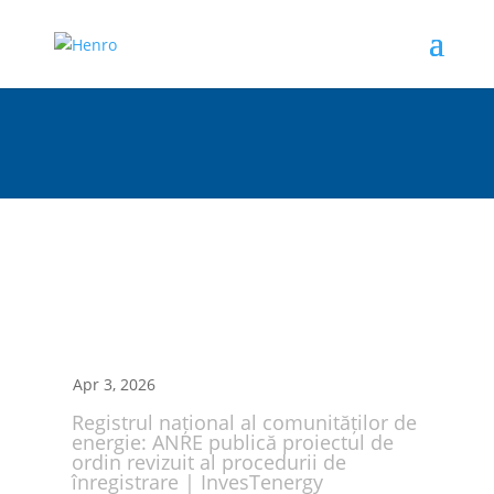
Apr 3, 2026
Registrul național al comunităților de
energie: ANRE publică proiectul de
ordin revizuit al procedurii de
înregistrare | InvesTenergy