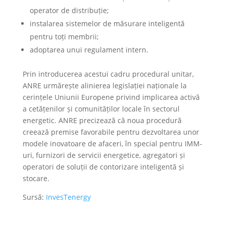
operator de distribuție;
instalarea sistemelor de măsurare inteligentă
pentru toți membrii;
adoptarea unui regulament intern.
Prin introducerea acestui cadru procedural unitar,
ANRE urmărește alinierea legislației naționale la
cerințele Uniunii Europene privind implicarea activă
a cetățenilor și comunităților locale în sectorul
energetic. ANRE precizează că noua procedură
creează premise favorabile pentru dezvoltarea unor
modele inovatoare de afaceri, în special pentru IMM-
uri, furnizori de servicii energetice, agregatori și
operatori de soluții de contorizare inteligentă și
stocare.
Sursă:
InvesTenergy