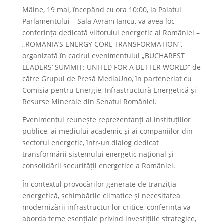
Mâine, 19 mai, începând cu ora 10:00, la Palatul
Parlamentului – Sala Avram Iancu, va avea loc
conferința dedicată viitorului energetic al României –
„ROMANIA’S ENERGY CORE TRANSFORMATION”,
organizată în cadrul evenimentului „BUCHAREST
LEADERS’ SUMMIT: UNITED FOR A BETTER WORLD” de
către Grupul de Presă MediaUno, în parteneriat cu
Comisia pentru Energie, Infrastructură Energetică și
Resurse Minerale din Senatul României.
Evenimentul reunește reprezentanți ai instituțiilor
publice, ai mediului academic și ai companiilor din
sectorul energetic, într-un dialog dedicat
transformării sistemului energetic național și
consolidării securității energetice a României.
În contextul provocărilor generate de tranziția
energetică, schimbările climatice și necesitatea
modernizării infrastructurilor critice, conferința va
aborda teme esențiale privind investițiile strategice,