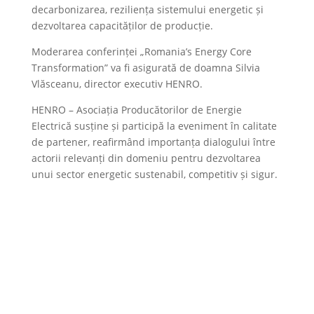
decarbonizarea, reziliența sistemului energetic și
dezvoltarea capacităților de producție.
Moderarea conferinței „Romania’s Energy Core
Transformation” va fi asigurată de doamna Silvia
Vlăsceanu, director executiv HENRO.
HENRO – Asociația Producătorilor de Energie
Electrică susține și participă la eveniment în calitate
de partener, reafirmând importanța dialogului între
actorii relevanți din domeniu pentru dezvoltarea
unui sector energetic sustenabil, competitiv și sigur.