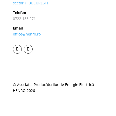
sector 1, BUCUREȘTI
Telefon
0722 188 271
Email
office@henro.ro
© Asociația Producătorilor de Energie Electrică –
HENRO 2026