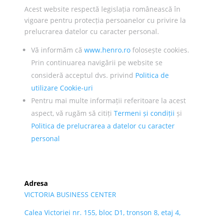
Acest website respectă legislația românească în
vigoare pentru protecția persoanelor cu privire la
prelucrarea datelor cu caracter personal.
Vă informăm că
www.henro.ro
folosește cookies.
Prin continuarea navigării pe website se
consideră acceptul dvs. privind
Politica de
utilizare Cookie-uri
Pentru mai multe informații referitoare la acest
aspect, vă rugăm să citiți
Termeni și condiții
și
Politica de prelucrarea a datelor cu caracter
personal
Adresa
VICTORIA BUSINESS CENTER
Calea Victoriei nr. 155, bloc D1, tronson 8, etaj 4,