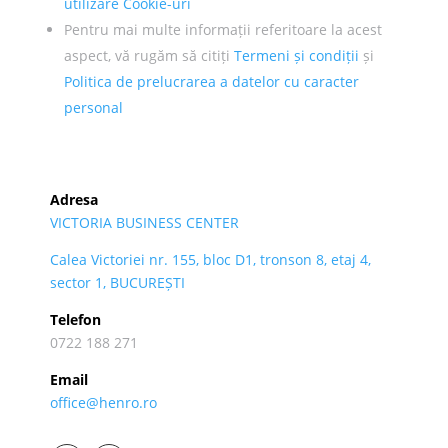
utilizare Cookie-uri
Pentru mai multe informații referitoare la acest
aspect, vă rugăm să citiți
Termeni și condiții
și
Politica de prelucrarea a datelor cu caracter
personal
Adresa
VICTORIA BUSINESS CENTER
Calea Victoriei nr. 155, bloc D1, tronson 8, etaj 4,
sector 1, BUCUREȘTI
Telefon
0722 188 271
Email
office@henro.ro