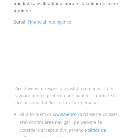
imediată a ostilităților asupra instalațiilor nucleare
iraniene.
Sursă
: Financial Intelligence
Acest website respectă legislația românească în
vigoare pentru protecția persoanelor cu privire la
prelucrarea datelor cu caracter personal.
Vă informăm că
www.henro.ro
folosește cookies.
Prin continuarea navigării pe website se
consideră acceptul dvs. privind
Politica de