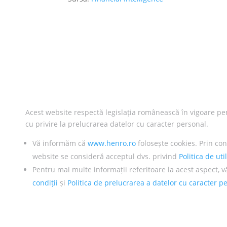
Acest website respectă legislația românească în vigoare pe
cu privire la prelucrarea datelor cu caracter personal.
Vă informăm că
www.henro.ro
folosește cookies. Prin con
website se consideră acceptul dvs. privind
Politica de uti
Pentru mai multe informații referitoare la acest aspect, v
condiții
și
Politica de prelucrarea a datelor cu caracter p