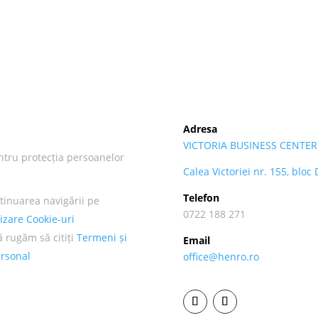
Adresa
VICTORIA BUSINESS CENTER
ntru protecția persoanelor
Calea Victoriei nr. 155, bloc
Telefon
tinuarea navigării pe
0722 188 271
lizare Cookie-uri
ă rugăm să citiți
Termeni și
Email
ersonal
office@henro.ro