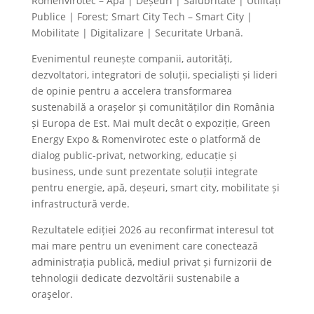
Romenvirotec – Apă | Deșeuri | Salubritate | Utilități
Publice | Forest; Smart City Tech – Smart City |
Mobilitate | Digitalizare | Securitate Urbană.
Evenimentul reunește companii, autorități,
dezvoltatori, integratori de soluții, specialiști și lideri
de opinie pentru a accelera transformarea
sustenabilă a orașelor și comunităților din România
și Europa de Est. Mai mult decât o expoziție, Green
Energy Expo & Romenvirotec este o platformă de
dialog public-privat, networking, educație și
business, unde sunt prezentate soluții integrate
pentru energie, apă, deșeuri, smart city, mobilitate și
infrastructură verde.
Rezultatele ediției 2026 au reconfirmat interesul tot
mai mare pentru un eveniment care conectează
administrația publică, mediul privat și furnizorii de
tehnologii dedicate dezvoltării sustenabile a
oraşelor.