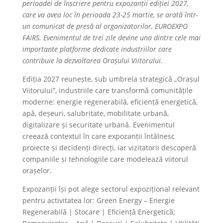
perioadei de înscriere pentru expozanții ediției 2027,
care va avea loc în perioada 23-25 martie, se arată într-
un comunicat de presă al organizatorilor, EUROEXPO
FAIRS. Evenimentul de trei zile devine una dintre cele mai
importante platforme dedicate industriilor care
contribuie la dezvoltarea Orașului Viitorului.
Ediția 2027 reunește, sub umbrela strategică „Orașul
Viitorului”, industriile care transformă comunitățile
moderne: energie regenerabilă, eficiență energetică,
apă, deșeuri, salubritate, mobilitate urbană,
digitalizare și securitate urbană. Evenimentul
creează contextul în care expozanții întâlnesc
proiecte și decidenți direcți, iar vizitatorii descoperă
companiile și tehnologiile care modelează viitorul
orașelor.
Expozanții își pot alege sectorul expozițional relevant
pentru activitatea lor: Green Energy – Energie
Regenerabilă | Stocare | Eficiență Energetică;