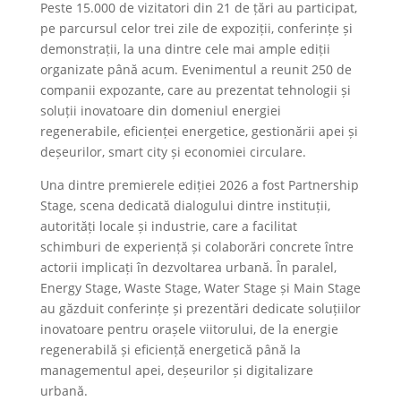
Peste 15.000 de vizitatori din 21 de țări au participat,
pe parcursul celor trei zile de expoziții, conferințe și
demonstrații, la una dintre cele mai ample ediții
organizate până acum. Evenimentul a reunit 250 de
companii expozante, care au prezentat tehnologii și
soluții inovatoare din domeniul energiei
regenerabile, eficienței energetice, gestionării apei și
deșeurilor, smart city și economiei circulare.
Una dintre premierele ediției 2026 a fost Partnership
Stage, scena dedicată dialogului dintre instituții,
autorități locale și industrie, care a facilitat
schimburi de experiență și colaborări concrete între
actorii implicați în dezvoltarea urbană. În paralel,
Energy Stage, Waste Stage, Water Stage și Main Stage
au găzduit conferințe și prezentări dedicate soluțiilor
inovatoare pentru orașele viitorului, de la energie
regenerabilă și eficiență energetică până la
managementul apei, deșeurilor și digitalizare
urbană.