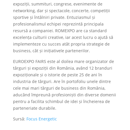
expoziții, summituri, congrese, evenimente de
networking, dar și spectacole, concerte, competiții
sportive și întâlniri private. Entuziasmul și
profesionalismul echipei reprezintă principala
resursă a companiei. ROMEXPO are ca standard
excelența culturii creative, iar acest lucru o ajută să
implementeze cu succes atât propria strategie de
business, cât și inițiativele partenerilor.
EUROEXPO FAIRS este al doilea mare organizator de
târguri și expoziții din România, având 12 branduri
expoziționale și o istorie de peste 25 de ani în
industria de târguri. Are în portofoliu unele dintre
cele mai mari târguri de business din România,
aducând împreună profesioniști din diverse domenii
pentru a facilita schimbul de idei și încheierea de
parteneriate durabile.
Sursă:
Focus Energetic