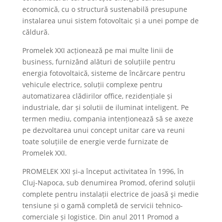
economică, cu o structură sustenabilă presupune
instalarea unui sistem fotovoltaic și a unei pompe de
căldură.
Promelek XXI acționează pe mai multe linii de
business, furnizând alături de soluțiile pentru
energia fotovoltaică, sisteme de încărcare pentru
vehicule electrice, soluții complexe pentru
automatizarea clădirilor office, rezidențiale și
industriale, dar și solutii de iluminat inteligent. Pe
termen mediu, compania intenționează să se axeze
pe dezvoltarea unui concept unitar care va reuni
toate soluțiile de energie verde furnizate de
Promelek XXI.
PROMELEK XXI și-a început activitatea în 1996, în
Cluj-Napoca, sub denumirea Promod, oferind soluții
complete pentru instalații electrice de joasă şi medie
tensiune și o gamă completă de servicii tehnico-
comerciale și logistice. Din anul 2011 Promod a