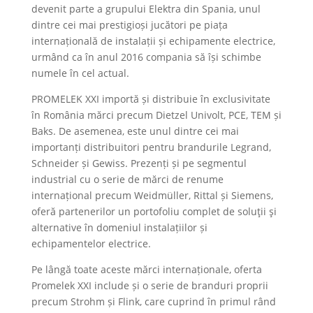
devenit parte a grupului Elektra din Spania, unul
dintre cei mai prestigioși jucători pe piața
internațională de instalații și echipamente electrice,
urmând ca în anul 2016 compania să își schimbe
numele în cel actual.
PROMELEK XXI importă și distribuie în exclusivitate
în România mărci precum Dietzel Univolt, PCE, TEM și
Baks. De asemenea, este unul dintre cei mai
importanți distribuitori pentru brandurile Legrand,
Schneider și Gewiss. Prezenți și pe segmentul
industrial cu o serie de mărci de renume
internațional precum Weidmüller, Rittal și Siemens,
oferă partenerilor un portofoliu complet de soluţii şi
alternative în domeniul instalațiilor și
echipamentelor electrice.
Pe lângă toate aceste mărci internaționale, oferta
Promelek XXI include și o serie de branduri proprii
precum Strohm și Flink, care cuprind în primul rând