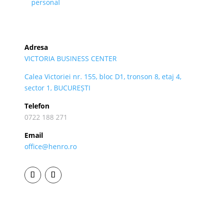
personal
Adresa
VICTORIA BUSINESS CENTER
Calea Victoriei nr. 155, bloc D1, tronson 8, etaj 4,
sector 1, BUCUREȘTI
Telefon
0722 188 271
Email
office@henro.ro