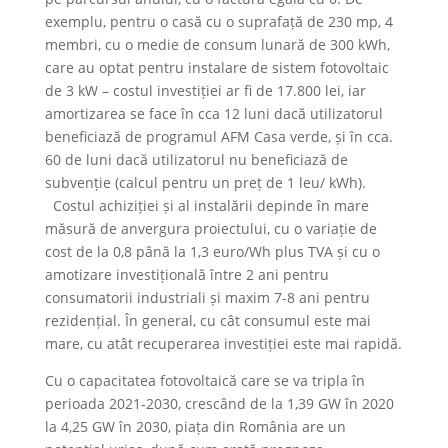
exemplu, pentru o casă cu o suprafață de 230 mp, 4
membri, cu o medie de consum lunară de 300 kWh,
care au optat pentru instalare de sistem fotovoltaic
de 3 kW – costul investiției ar fi de 17.800 lei, iar
amortizarea se face în cca 12 luni dacă utilizatorul
beneficiază de programul AFM Casa verde, și în cca.
60 de luni dacă utilizatorul nu beneficiază de
subvenție (calcul pentru un preț de 1 leu/ kWh).
Costul achiziției și al instalării depinde în mare
măsură de anvergura proiectului, cu o variație de
cost de la 0,8 până la 1,3 euro/Wh plus TVA și cu o
amotizare investițională între 2 ani pentru
consumatorii industriali și maxim 7-8 ani pentru
rezidențial. În general, cu cât consumul este mai
mare, cu atât recuperarea investiției este mai rapidă.
Cu o capacitatea fotovoltaică care se va tripla în
perioada 2021-2030, crescând de la 1,39 GW în 2020
la 4,25 GW în 2030, piața din România are un