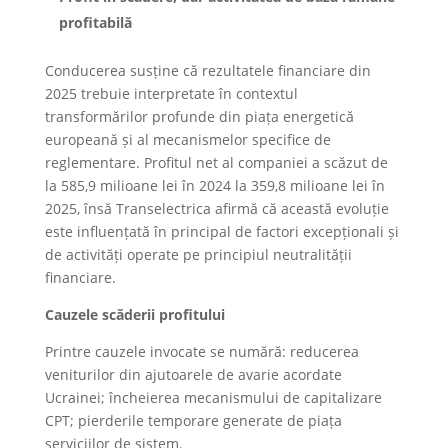
profitabilă
Conducerea susține că rezultatele financiare din
2025 trebuie interpretate în contextul
transformărilor profunde din piața energetică
europeană și al mecanismelor specifice de
reglementare. Profitul net al companiei a scăzut de
la 585,9 milioane lei în 2024 la 359,8 milioane lei în
2025, însă Transelectrica afirmă că această evoluție
este influențată în principal de factori excepționali și
de activități operate pe principiul neutralității
financiare.
Cauzele scăderii profitului
Printre cauzele invocate se numără: reducerea
veniturilor din ajutoarele de avarie acordate
Ucrainei; încheierea mecanismului de capitalizare
CPT; pierderile temporare generate de piața
serviciilor de sistem.