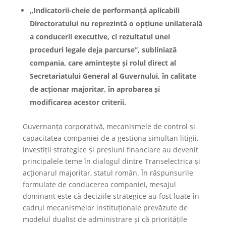
„Indicatorii-cheie de performanță aplicabili
Directoratului nu reprezintă o opțiune unilaterală
a conducerii executive, ci rezultatul unei
proceduri legale deja parcurse”, subliniază
compania, care amintește și rolul direct al
Secretariatului General al Guvernului, în calitate
de acționar majoritar, în aprobarea și
modificarea acestor criterii.
Guvernanța corporativă, mecanismele de control și
capacitatea companiei de a gestiona simultan litigii,
investiții strategice și presiuni financiare au devenit
principalele teme în dialogul dintre Transelectrica și
acționarul majoritar, statul român. În răspunsurile
formulate de conducerea companiei, mesajul
dominant este că deciziile strategice au fost luate în
cadrul mecanismelor instituționale prevăzute de
modelul dualist de administrare și că prioritățile