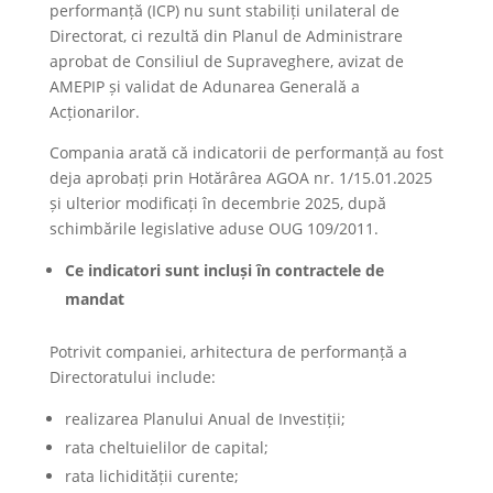
performanță (ICP) nu sunt stabiliți unilateral de
Directorat, ci rezultă din Planul de Administrare
aprobat de Consiliul de Supraveghere, avizat de
AMEPIP și validat de Adunarea Generală a
Acționarilor.
Compania arată că indicatorii de performanță au fost
deja aprobați prin Hotărârea AGOA nr. 1/15.01.2025
și ulterior modificați în decembrie 2025, după
schimbările legislative aduse OUG 109/2011.
Ce indicatori sunt incluși în contractele de
mandat
Potrivit companiei, arhitectura de performanță a
Directoratului include:
realizarea Planului Anual de Investiții;
rata cheltuielilor de capital;
rata lichidității curente;