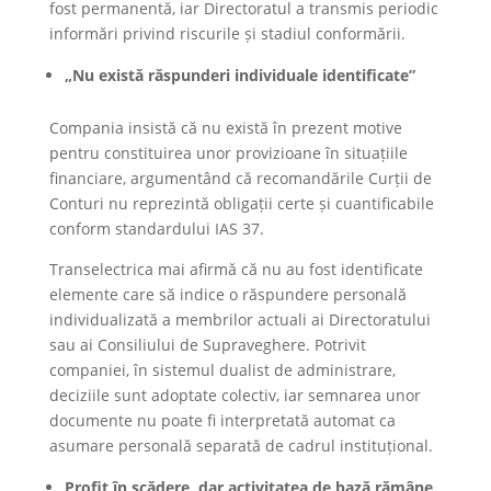
fost permanentă, iar Directoratul a transmis periodic
informări privind riscurile și stadiul conformării.
„Nu există răspunderi individuale identificate”
Compania insistă că nu există în prezent motive
pentru constituirea unor provizioane în situațiile
financiare, argumentând că recomandările Curții de
Conturi nu reprezintă obligații certe și cuantificabile
conform standardului IAS 37.
Transelectrica mai afirmă că nu au fost identificate
elemente care să indice o răspundere personală
individualizată a membrilor actuali ai Directoratului
sau ai Consiliului de Supraveghere. Potrivit
companiei, în sistemul dualist de administrare,
deciziile sunt adoptate colectiv, iar semnarea unor
documente nu poate fi interpretată automat ca
asumare personală separată de cadrul instituțional.
Profit în scădere, dar activitatea de bază rămâne