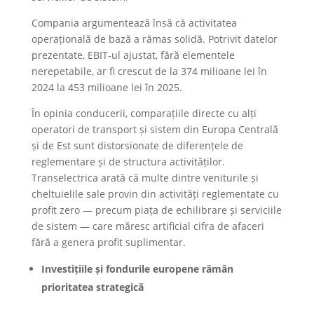
Compania argumentează însă că activitatea
operațională de bază a rămas solidă. Potrivit datelor
prezentate, EBIT-ul ajustat, fără elementele
nerepetabile, ar fi crescut de la 374 milioane lei în
2024 la 453 milioane lei în 2025.
În opinia conducerii, comparațiile directe cu alți
operatori de transport și sistem din Europa Centrală
și de Est sunt distorsionate de diferențele de
reglementare și de structura activităților.
Transelectrica arată că multe dintre veniturile și
cheltuielile sale provin din activități reglementate cu
profit zero — precum piața de echilibrare și serviciile
de sistem — care măresc artificial cifra de afaceri
fără a genera profit suplimentar.
Investițiile și fondurile europene rămân
prioritatea strategică