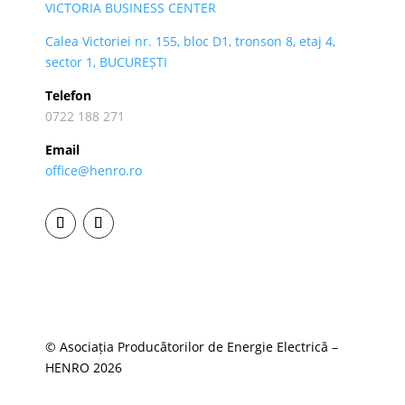
VICTORIA BUSINESS CENTER
Calea Victoriei nr. 155, bloc D1, tronson 8, etaj 4,
sector 1, BUCUREȘTI
Telefon
0722 188 271
Email
office@henro.ro
© Asociația Producătorilor de Energie Electrică –
HENRO 2026