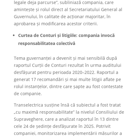
legale deja parcurse”, subliniază compania, care
amintește și rolul direct al Secretariatului General al
Guvernului, în calitate de acționar majoritar, în
aprobarea și modificarea acestor criterii.
Curtea de Conturi și litigiile: compania invocă
responsabilitatea colectivă
Tema guvernanței a devenit și mai sensibilă după
raportul Curții de Conturi rezultat în urma auditului
desfășurat pentru perioada 2020–2022. Raportul a
generat 17 recomandări și mai multe litigii aflate pe
rolul instanțelor, dintre care șapte au fost contestate
de companie.
Transelectrica susține însă că subiectul a fost tratat
„cu maximă responsabilitate” la nivelul Consiliului de
Supraveghere, care a analizat raportul în 13 dintre
cele 24 de ședințe desfășurate în 2025. Potrivit
companiei, monitorizarea implementării măsurilor a