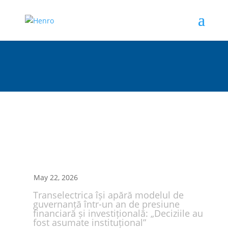
May 22, 2026
Transelectrica își apără modelul de
guvernanță într-un an de presiune
financiară și investițională: „Deciziile au
fost asumate instituțional”