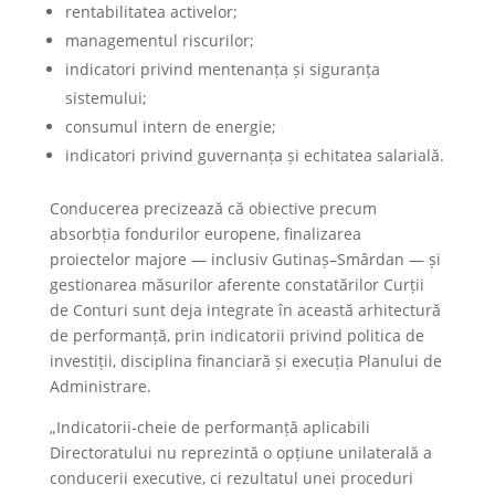
rentabilitatea activelor;
managementul riscurilor;
indicatori privind mentenanța și siguranța
sistemului;
consumul intern de energie;
indicatori privind guvernanța și echitatea salarială.
Conducerea precizează că obiective precum
absorbția fondurilor europene, finalizarea
proiectelor majore — inclusiv Gutinaș–Smârdan — și
gestionarea măsurilor aferente constatărilor Curții
de Conturi sunt deja integrate în această arhitectură
de performanță, prin indicatorii privind politica de
investiții, disciplina financiară și execuția Planului de
Administrare.
„Indicatorii-cheie de performanță aplicabili
Directoratului nu reprezintă o opțiune unilaterală a
conducerii executive, ci rezultatul unei proceduri