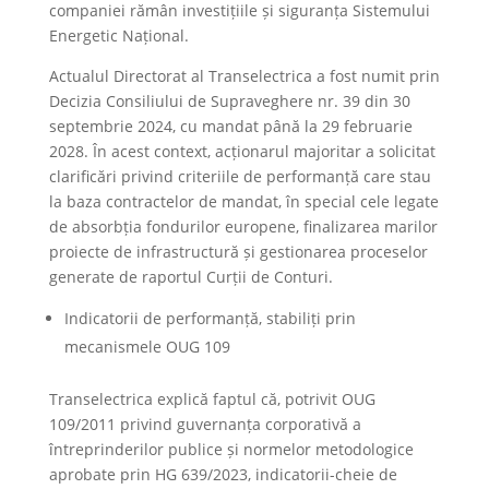
companiei rămân investițiile și siguranța Sistemului
Energetic Național.
Actualul Directorat al Transelectrica a fost numit prin
Decizia Consiliului de Supraveghere nr. 39 din 30
septembrie 2024, cu mandat până la 29 februarie
2028. În acest context, acționarul majoritar a solicitat
clarificări privind criteriile de performanță care stau
la baza contractelor de mandat, în special cele legate
de absorbția fondurilor europene, finalizarea marilor
proiecte de infrastructură și gestionarea proceselor
generate de raportul Curții de Conturi.
Indicatorii de performanță, stabiliți prin
mecanismele OUG 109
Transelectrica explică faptul că, potrivit OUG
109/2011 privind guvernanța corporativă a
întreprinderilor publice și normelor metodologice
aprobate prin HG 639/2023, indicatorii-cheie de