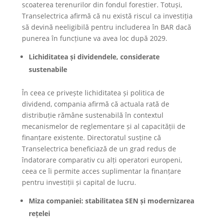
scoaterea terenurilor din fondul forestier. Totuși,
Transelectrica afirmă că nu există riscul ca investiția
să devină neeligibilă pentru includerea în BAR dacă
punerea în funcțiune va avea loc după 2029.
Lichiditatea și dividendele, considerate
sustenabile
În ceea ce privește lichiditatea și politica de
dividend, compania afirmă că actuala rată de
distribuție rămâne sustenabilă în contextul
mecanismelor de reglementare și al capacității de
finanțare existente. Directoratul susține că
Transelectrica beneficiază de un grad redus de
îndatorare comparativ cu alți operatori europeni,
ceea ce îi permite acces suplimentar la finanțare
pentru investiții și capital de lucru.
Miza companiei: stabilitatea SEN și modernizarea
rețelei