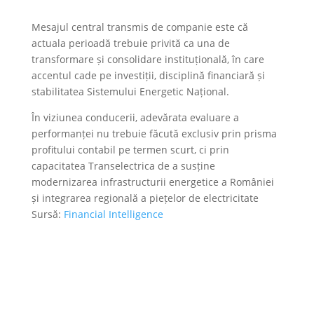
Mesajul central transmis de companie este că
actuala perioadă trebuie privită ca una de
transformare și consolidare instituțională, în care
accentul cade pe investiții, disciplină financiară și
stabilitatea Sistemului Energetic Național.
În viziunea conducerii, adevărata evaluare a
performanței nu trebuie făcută exclusiv prin prisma
profitului contabil pe termen scurt, ci prin
capacitatea Transelectrica de a susține
modernizarea infrastructurii energetice a României
și integrarea regională a piețelor de electricitate
Sursă:
Financial Intelligence