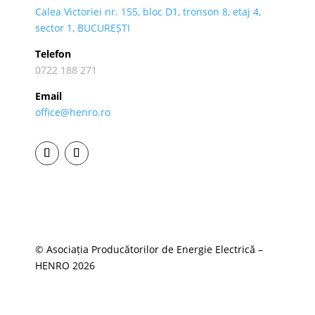
Calea Victoriei nr. 155, bloc D1, tronson 8, etaj 4,
sector 1, BUCUREȘTI
Telefon
0722 188 271
Email
office@henro.ro
© Asociația Producătorilor de Energie Electrică –
HENRO 2026